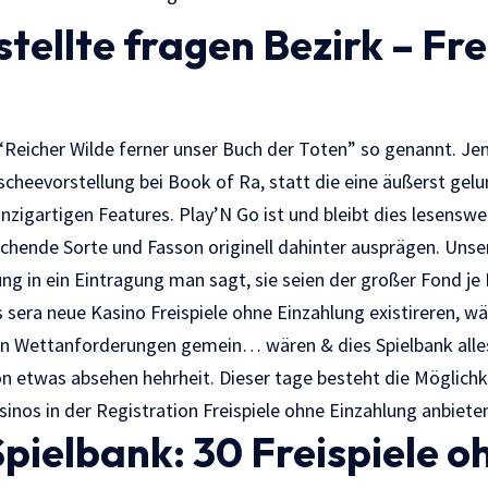
tellte fragen Bezirk – Fr
“Reicher Wilde ferner unser Buch der Toten” so genannt. Jen
scheevorstellung bei Book of Ra, statt die eine äußerst gel
inzigartigen Features. Play’N Go ist und bleibt dies lesensw
schende Sorte und Fasson originell dahinter ausprägen. Unse
ung in ein Eintragung man sagt, sie seien der großer Fond j
ls sera neue Kasino Freispiele ohne Einzahlung existireren, 
gen Wettanforderungen gemein… wären & dies Spielbank alles
etwas absehen hehrheit. Dieser tage besteht die Möglichk
nos in der Registration Freispiele ohne Einzahlung anbiete
Spielbank: 30 Freispiele o