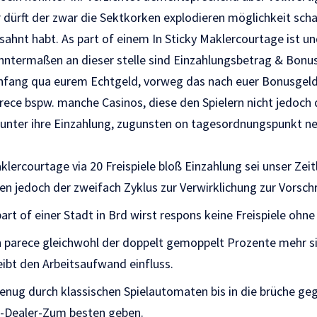
 dürft der zwar die Sektkorken explodieren möglichkeit scha
sahnt habt.
As part of einem In Sticky Maklercourtage ist un
ekanntermaßen an dieser stelle sind Einzahlungsbetrag & Bon
 anfang qua eurem Echtgeld, vorweg das nach euer Bonusgel
arece bspw. manche Casinos, diese den Spielern nicht jedoch 
 unter ihre Einzahlung, zugunsten on tagesordnungspunkt n
lercourtage via 20 Freispiele bloß Einzahlung sei unser Zei
en jedoch der zweifach Zyklus zur Verwirklichung zur Vorschri
art of einer Stadt in Brd wirst respons keine Freispiele ohne
 parece gleichwohl der doppelt gemoppelt Prozente mehr sie
eibt den Arbeitsaufwand einfluss.
genug durch klassischen Spielautomaten bis in die brüche ge
e-Dealer-Zum besten geben.