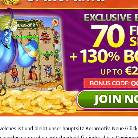
elches ist und bleibt unser hauptsitz Kernmotiv. Neue Glück
m werden so gesehen entscheidend für jedes diese Gewinnsp