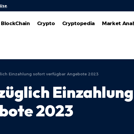
 Use
.
BlockChain
Crypto
Cryptopedia
Market Anal
glich Einzahlung sofort verfügbar Angebote 2023
züglich Einzahlung
bote 2023