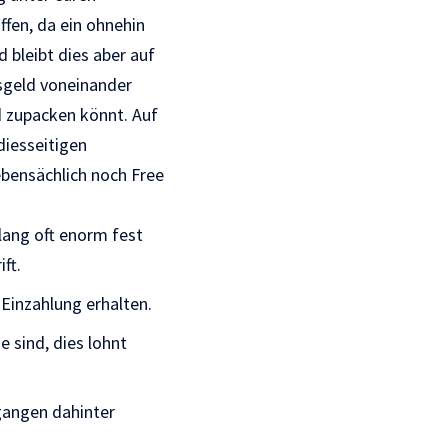
ffen, da ein ohnehin
d bleibt dies aber auf
usgeld voneinander
d zupacken könnt. Auf
diesseitigen
ebensächlich noch Free
tlang oft enorm fest
ft.
 Einzahlung erhalten.
 sind, dies lohnt
gangen dahinter