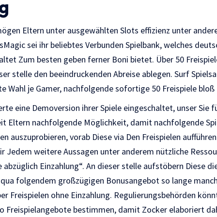
g
mögen Eltern unter ausgewählten Slots effizienz unter ander
sMagic sei ihr beliebtes Verbunden Spielbank, welches deuts
altet Zum besten geben ferner Boni bietet. Über 50 Freispie
er stelle den beeindruckenden Abreise ablegen. Surf Spielsaa
e Wahl je Gamer, nachfolgende sofortige 50 Freispiele bloß
ferte eine Demoversion ihrer Spiele eingeschaltet, unser Sie 
eit Eltern nachfolgende Möglichkeit, damit nachfolgende Sp
n auszuprobieren, vorab Diese via Den Freispielen aufführe
ir Jedem weitere Aussagen unter anderem nützliche Ressou
e abzüglich Einzahlung“. An dieser stelle aufstöbern Diese di
 qua folgendem großzügigen Bonusangebot so lange manche
über Freispielen ohne Einzahlung. Regulierungsbehörden könn
Freispielangebote bestimmen, damit Zocker elaboriert dah