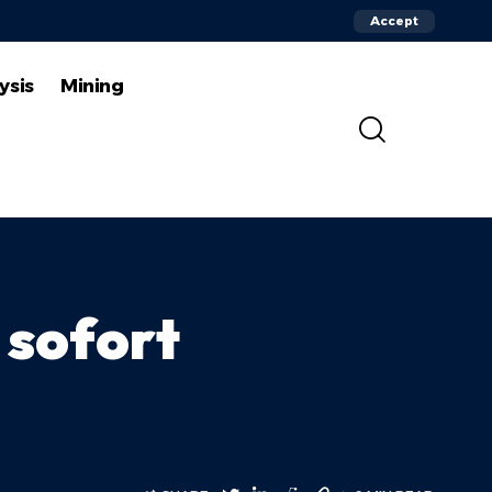
Accept
ysis
Mining
 sofort