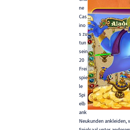
ne
Cas
ino
s zu
tun
sein
20
Frei
spie
le
Spi
elb
ank
Neukunden ankleiden, w
Spielsaal unter andere