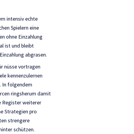
em intensiv echte
chen Spielern eine
len ohne Einzahlung
l ist und bleibt
 Einzahlung abgrasen.
für nüsse vortragen
iele kennenzulernen
n. In folgendem
rcen ringsherum damit
e Register weiterer
 Strategien pro
ten strengere
inter schützen.