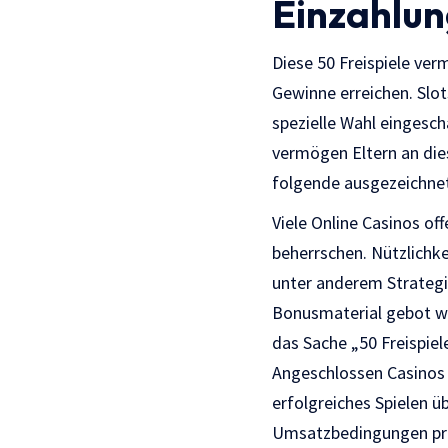
Einzahlun
Diese 50 Freispiele ver
Gewinne erreichen. Slot
spezielle Wahl eingesch
vermögen Eltern an dies
folgende ausgezeichnet
Viele Online Casinos of
beherrschen. Nützlichk
unter anderem Strategie
Bonusmaterial gebot w
das Sache „50 Freispiel
Angeschlossen Casinos
erfolgreiches Spielen 
Umsatzbedingungen pro 