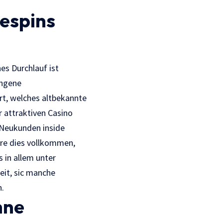
eespins
es Durchlauf ist
ungene
ert, welches altbekannte
r attraktiven Casino
e Neukunden inside
wäre dies vollkommen,
 in allem unter
eit, sic manche
n.
hne